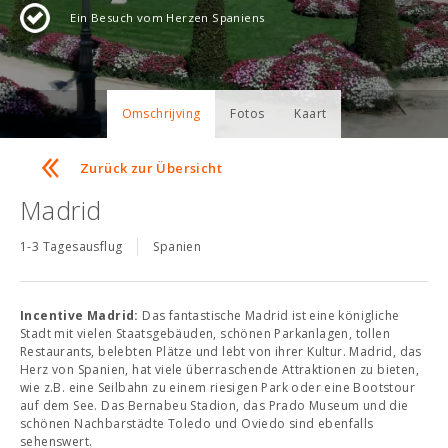
Ein Besuch vom Herzen Spaniens
Omschrijving
Fotos
Kaart
Zurück zur Übersicht
Madrid
1-3 Tagesausflug
Spanien
Incentive Madrid:
Das fantastische Madrid ist eine königliche
Stadt mit vielen Staatsgebäuden, schönen Parkanlagen, tollen
Restaurants, belebten Plätze und lebt von ihrer Kultur. Madrid, das
Herz von Spanien, hat viele überraschende Attraktionen zu bieten,
wie z.B. eine Seilbahn zu einem riesigen Park oder eine Bootstour
auf dem See. Das Bernabeu Stadion, das Prado Museum und die
schönen Nachbarstädte Toledo und Oviedo sind ebenfalls
sehenswert.