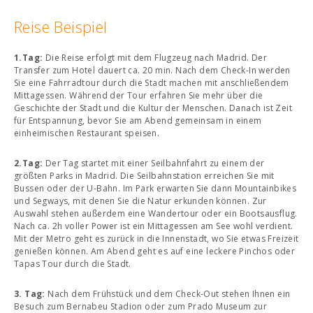
Reise Beispiel
1.Tag:
Die Reise erfolgt mit dem Flugzeug nach Madrid. Der
Transfer zum Hotel dauert ca. 20 min. Nach dem Check-In werden
Sie eine Fahrradtour durch die Stadt machen mit anschließendem
Mittagessen. Während der Tour erfahren Sie mehr über die
Geschichte der Stadt und die Kultur der Menschen. Danach ist Zeit
für Entspannung, bevor Sie am Abend gemeinsam in einem
einheimischen Restaurant speisen.
2.Tag:
Der Tag startet mit einer Seilbahnfahrt zu einem der
größten Parks in Madrid. Die Seilbahnstation erreichen Sie mit
Bussen oder der U-Bahn. Im Park erwarten Sie dann Mountainbikes
und Segways, mit denen Sie die Natur erkunden können. Zur
Auswahl stehen außerdem eine Wandertour oder ein Bootsausflug.
Nach ca. 2h voller Power ist ein Mittagessen am See wohl verdient.
Mit der Metro geht es zurück in die Innenstadt, wo Sie etwas Freizeit
genießen können. Am Abend geht es auf eine leckere Pinchos oder
Tapas Tour durch die Stadt.
3. Tag:
Nach dem Frühstück und dem Check-Out stehen Ihnen ein
Besuch zum Bernabeu Stadion oder zum Prado Museum zur