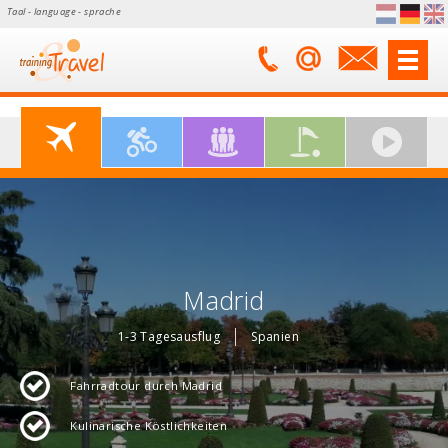
Taal - language - sprache
Madrid
1-3 Tagesausflug
Spanien
Fahrradtour durch Madrid
Kulinarische Köstlichkeiten