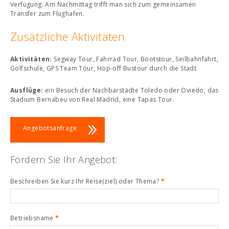
Verfügung. Am Nachmittag trifft man sich zum gemeinsamen
Transfer zum Flughafen.
Zusätzliche Aktivitäten
Aktivitäten:
Segway Tour, Fahrrad Tour, Bootstour, Seilbahnfahrt,
Golfschule, GPS Team Tour, Hop-off Bustour durch die Stadt.
Ausflüge:
ein Besuch der Nachbarstädte Toledo oder Oviedo, das
Stadium Bernabeu von Real Madrid, eine Tapas Tour.
Angebotsanfrage
Fordern Sie Ihr Angebot:
Beschreiben Sie kurz Ihr Reise(ziel) oder Thema?
*
Betriebsname
*