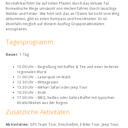
Nordafrika) führt Sie auf tollen Pfaden durch das Veluwe Tal.
Romantische Wege umsäumt von Hecken führen durch lauschige
Wälder und Felder. Wie hört sich das an? Damit Sie nicht vom Weg
abkommen, gibt es einen Kompass und Koordinaten. Es ist
ebenfalls möglich auf diesem Ausflug Gruppenaktivitäten
einzuplanen.
Tagesprogramm
Dauer:
1 Tag
10.00 Uhr – Begrüßung mit Kaffee & Tee und einer leckeren
regionalen Wurst
11.00 Uhr – Laserspiel im Wald
12.30 Uhr – Mittagessen
13.30 Uhr – Méhari Safari oder Jeep Tour
16.30 Uhr – Ende
17.00 Uhr – BBQ, heißes oder kaltes Buffet mit typischen
Köstlichkeiten aus der Region
Zusätzliche Aktivitäten
Aktivitäten:
GPS Team Tour, Eisschießen, E-Bike Tour, Jeep Tour,