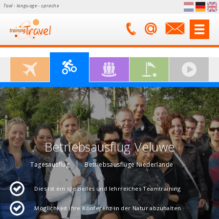
Taal - language - sprache
Betriebsausflug Veluwe
Tagesausflug
Betriebsausflüge Niederlande
Dies ist ein spezielles und lehrreiches Teamtraining
Möglichkeit ihre Konferenz in der Natur abzuhalten