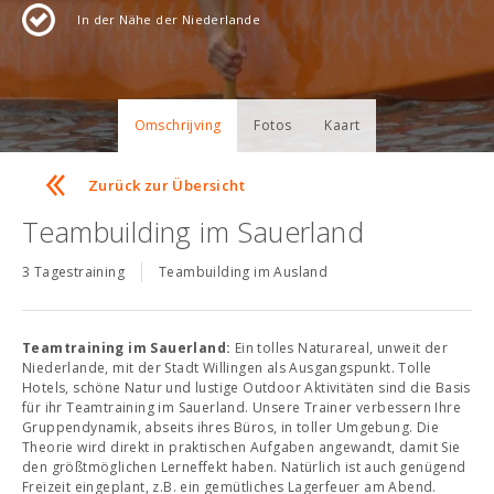
In der Nähe der Niederlande
Omschrijving
Fotos
Kaart
Zurück zur Übersicht
Teambuilding im Sauerland
3 Tagestraining
Teambuilding im Ausland
Teamtraining im Sauerland:
Ein tolles Naturareal, unweit der
Niederlande, mit der Stadt Willingen als Ausgangspunkt. Tolle
Hotels, schöne Natur und lustige Outdoor Aktivitäten sind die Basis
für ihr Teamtraining im Sauerland. Unsere Trainer verbessern Ihre
Gruppendynamik, abseits ihres Büros, in toller Umgebung. Die
Theorie wird direkt in praktischen Aufgaben angewandt, damit Sie
den größtmöglichen Lerneffekt haben. Natürlich ist auch genügend
Freizeit eingeplant, z.B. ein gemütliches Lagerfeuer am Abend.