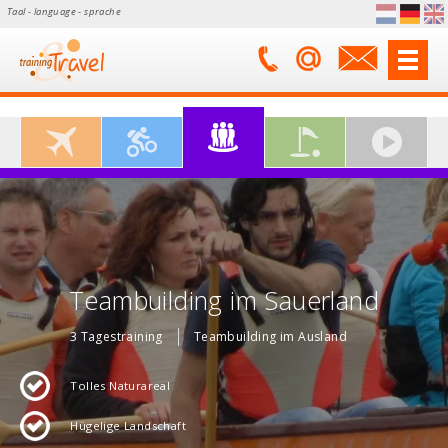
Taal - language - sprache
Teambuilding im Sauerland
3 Tagestraining
Teambuilding im Ausland
Tolles Naturareal
Hügelige Landschaft